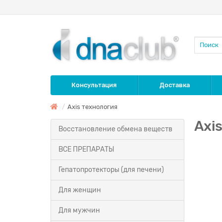
Консультация
Доставка
Axis технология
Axi
Восстановление обмена веществ
ВСЕ ПРЕПАРАТЫ
Гепатопротекторы (для печени)
Для женщин
Для мужчин