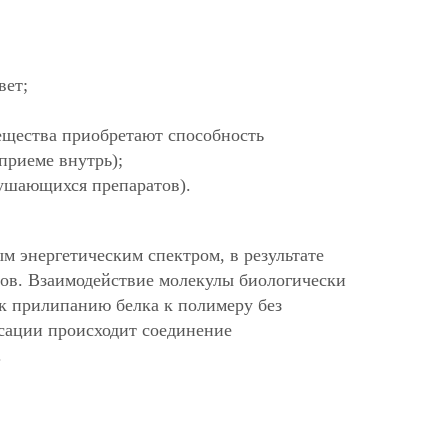
вет;
вещества приобретают способность
приеме внутрь);
рушающихся препаратов).
 энергетическим спектром, в результате
ров. Взаимодействие молекулы биологически
к прилипанию белка к полимеру без
сации происходит соединение
.