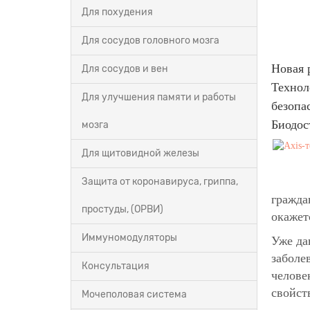
Для похудения
Для сосудов головного мозга
Новая 
Для сосудов и вен
Технол
Для улучшения памяти и работы
безопа
Биодос
мозга
Для щитовидной железы
Защита от коронавируса, гриппа,
гражда
простуды, (ОРВИ)
окажет
Иммуномодуляторы
Уже да
заболе
Консультация
челове
свойст
Мочеполовая система