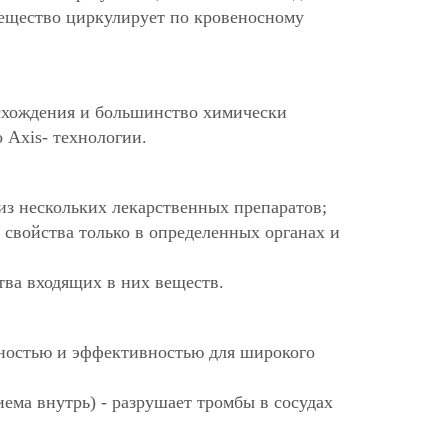
вещество циркулирует по кровеносному
схождения и большинство химически
 Axis- технологии.
з нескольких лекарственных препаратов;
е свойства только в определенных органах и
тва входящих в них веществ.
ностью и эффективностью для широкого
ема внутрь) - разрушает тромбы в сосудах