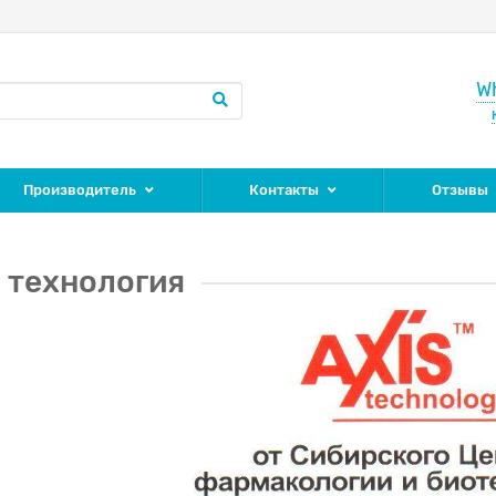
W
Производитель
Контакты
Отзывы
s технология