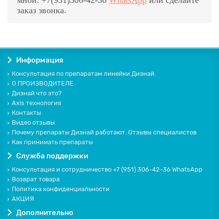
мной: +7(951)306-42-36
WhatsApp
или сделайте
заказ звонка.
Информация
Консультация по препаратам линейки Диэнай.
О ПРОИЗВОДИТЕЛЕ
Диэнай что это?
Axis технология
Контакты
Видео отзывы
Почему препараты Диэнай работают. Отзывы специалистов
Как принимать препараты
Служба поддержки
Консультация и сотрудничество +7 (951) 306-42-36 WhatsApp
Возврат товара
Политика конфиденциальности
АКЦИЯ
Дополнительно